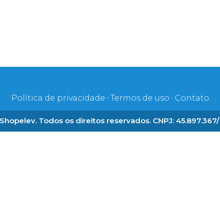
Política de privacidade
Termos de uso
Contato
Shopelev. Todos os direitos reservados. CNPJ: 45.897.367