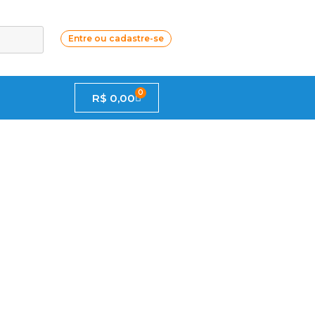
Entre ou cadastre-se
0
R$
0,00