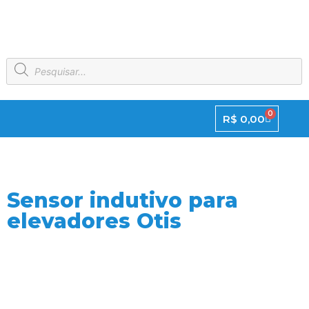
0
R$
0,00
Sensor indutivo para
elevadores Otis