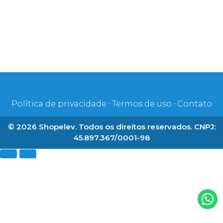
Política de privacidade
Termos de uso
Contato
© 2026 Shopelev. Todos os direitos reservados. CNPJ:
45.897.367/0001-98