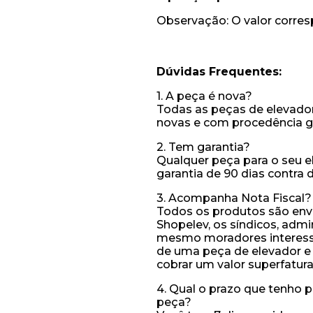
Observação: O valor corres
Dúvidas Frequentes:
1. A peça é nova?
Todas as peças de elevado
novas e com procedência g
2. Tem garantia?
Qualquer peça para o seu e
garantia de 90 dias contra 
3. Acompanha Nota Fiscal?
Todos os produtos são envi
Shopelev, os síndicos, admi
mesmo moradores interessad
de uma peça de elevador e a
cobrar um valor superfatur
4. Qual o prazo que tenho 
peça?