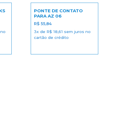
KS
PONTE DE CONTATO
PARA AZ 06
R$
55,84
 no
3x de
R$
18,61
sem juros no
cartão de crédito