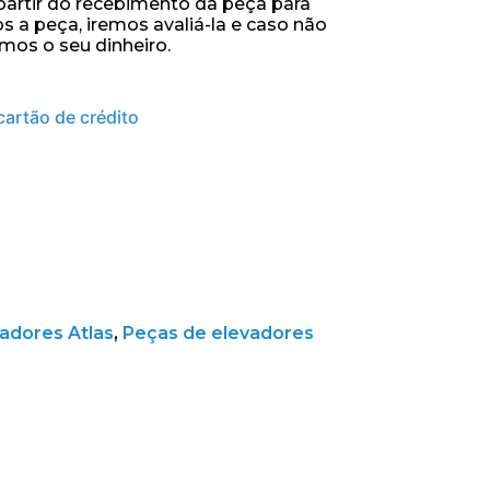
 partir do recebimento da peça para
s a peça, iremos avaliá-la e caso não
mos o seu dinheiro.
cartão de crédito
adores Atlas
,
Peças de elevadores