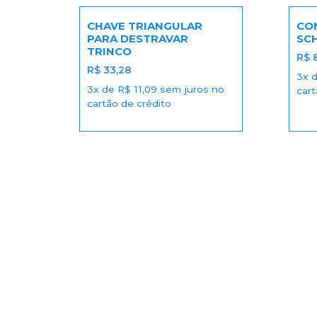
CHAVE TRIANGULAR
CO
PARA DESTRAVAR
SC
TRINCO
R$
8
R$
33,28
3x 
3x de
R$
11,09
sem juros no
cart
cartão de crédito