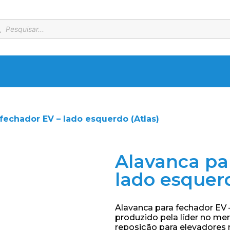
fechador EV – lado esquerdo (Atlas)
Alavanca pa
lado esquerd
Alavanca para fechador EV 
produzido pela líder no me
reposição para elevadores 