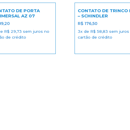
NTATO DE PORTA
CONTATO DE TRINCO 
HMERSAL AZ 07
– SCHINDLER
9,20
R$
176,50
de
R$
29,73
sem juros no
3x de
R$
58,83
sem juros
ão de crédito
cartão de crédito