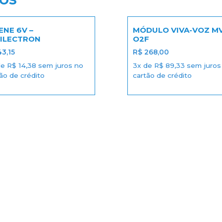
ENE 6V –
MÓDULO VIVA-VOZ M
GILECTRON
O2F
3,15
R$
268,00
de
R$
14,38
sem juros no
3x de
R$
89,33
sem juros
ão de crédito
cartão de crédito