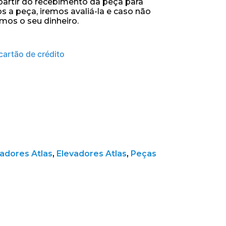
 partir do recebimento da peça para
s a peça, iremos avaliá-la e caso não
mos o seu dinheiro.
cartão de crédito
vadores Atlas
,
Elevadores Atlas
,
Peças