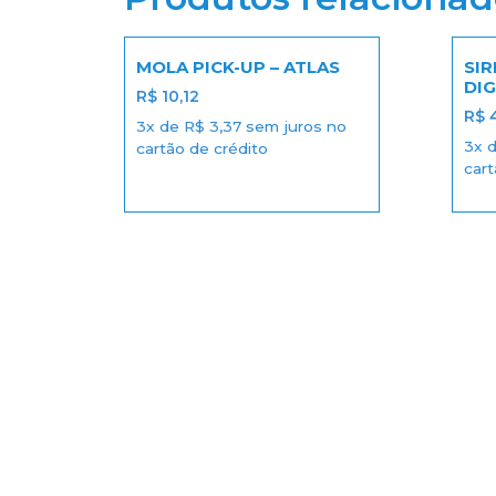
MOLA PICK-UP – ATLAS
SIR
DI
R$
10,12
R$
4
3x de
R$
3,37
sem juros no
3x 
cartão de crédito
cart