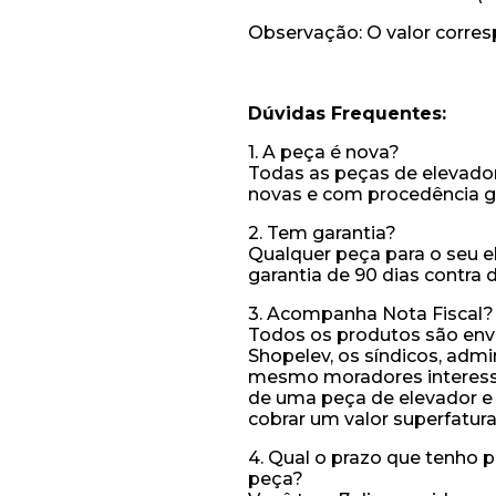
Observação: O valor corres
Dúvidas Frequentes:
1. A peça é nova?
Todas as peças de elevado
novas e com procedência g
2. Tem garantia?
Qualquer peça para o seu e
garantia de 90 dias contra 
3. Acompanha Nota Fiscal?
Todos os produtos são envi
Shopelev, os síndicos, admi
mesmo moradores interessad
de uma peça de elevador e a
cobrar um valor superfatur
4. Qual o prazo que tenho 
peça?