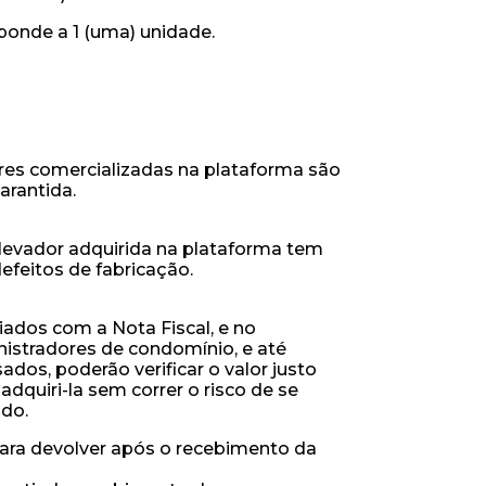
ponde a 1 (uma) unidade.
res comercializadas na plataforma são
arantida.
levador adquirida na plataforma tem
defeitos de fabricação.
ados com a Nota Fiscal, e no
nistradores de condomínio, e até
os, poderão verificar o valor justo
dquiri-la sem correr o risco de se
ado.
para devolver após o recebimento da