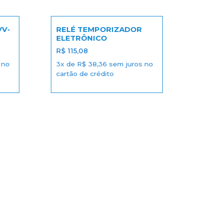
VV-
RELÉ TEMPORIZADOR
ELETRÔNICO
R$
115,08
 no
3x de
R$
38,36
sem juros no
cartão de crédito