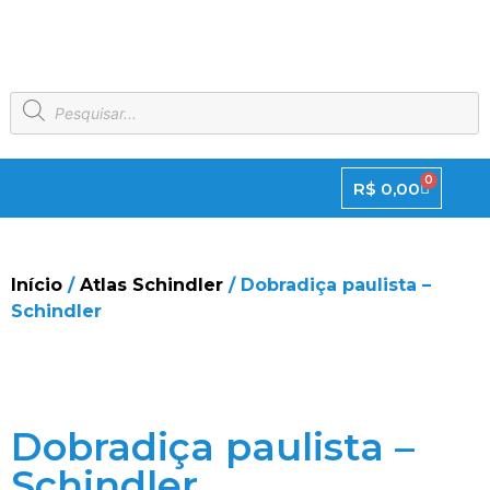
0
R$
0,00
Início
/
Atlas Schindler
/ Dobradiça paulista –
Schindler
Dobradiça paulista –
Schindler