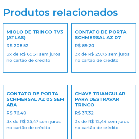
Produtos relacionados
MIOLO DE TRINCO TV3
CONTATO DE PORTA
(ATLAS)
SCHMERSAL AZ 07
R$
208,52
R$
89,20
3x de
R$
69,51
sem juros
3x de
R$
29,73
sem juros
no cartão de crédito
no cartão de crédito
CONTATO DE PORTA
CHAVE TRIANGULAR
SCHMERSAL AZ 05 SEM
PARA DESTRAVAR
ABA
TRINCO
R$
76,40
R$
37,32
3x de
R$
25,47
sem juros
3x de
R$
12,44
sem juros
no cartão de crédito
no cartão de crédito