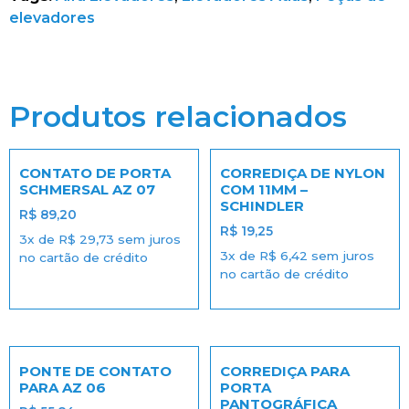
elevadores
Produtos relacionados
CONTATO DE PORTA
CORREDIÇA DE NYLON
SCHMERSAL AZ 07
COM 11MM –
SCHINDLER
R$
89,20
R$
19,25
3x de
R$
29,73
sem juros
3x de
R$
6,42
sem juros
no cartão de crédito
no cartão de crédito
PONTE DE CONTATO
CORREDIÇA PARA
PARA AZ 06
PORTA
PANTOGRÁFICA