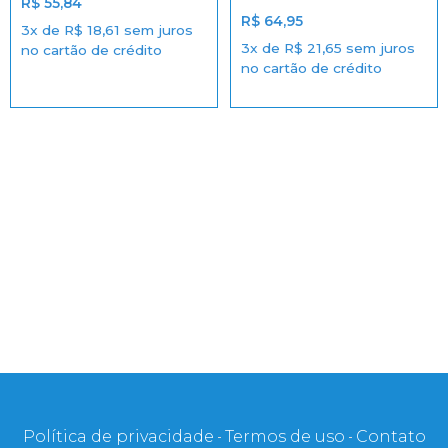
R$
55,84
R$
64,95
3x de
R$
18,61
sem juros
3x de
R$
21,65
sem juros
no cartão de crédito
no cartão de crédito
Política de privacidade
Termos de uso
Contato