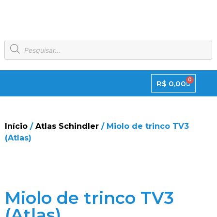
0
R$
0,00
Início
/
Atlas Schindler
/ Miolo de trinco TV3
(Atlas)
Miolo de trinco TV3
(Atlas)