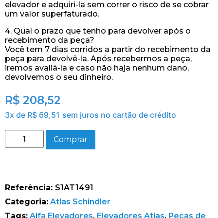
elevador e adquiri-la sem correr o risco de se cobrar
um valor superfaturado.
4. Qual o prazo que tenho para devolver após o
recebimento da peça?
Você tem 7 dias corridos a partir do recebimento da
peça para devolvê-la. Após recebermos a peça,
iremos avaliá-la e caso não haja nenhum dano,
devolvemos o seu dinheiro.
R$
208,52
3x de
R$
69,51
sem juros no cartão de crédito
Comprar
Referência:
S1AT1491
Categoria:
Atlas Schindler
Tags:
Alfa Elevadores
,
Elevadores Atlas
,
Peças de